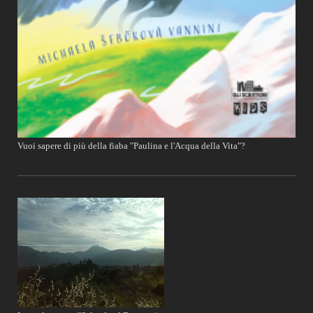
Vuoi sapere di più della fiaba "Paulina e l'Acqua della Vita"?