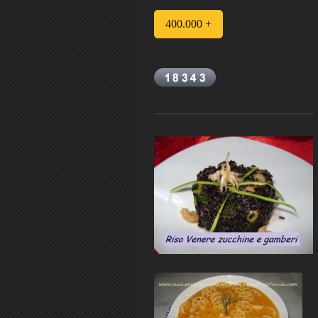
400.000 +