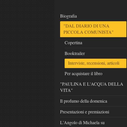
Biografia
"DAL DIARIO DI UNA
PICCOLA COMUNISTA"
Copertina
Booktrailer
Interviste, recensioni, articoli
Per acquistare il libro
"PAULINA E L'ACQUA DELLA
VITA"
Il profumo della domenica
Presentazioni e premiazioni
L'Angolo di Michaela su