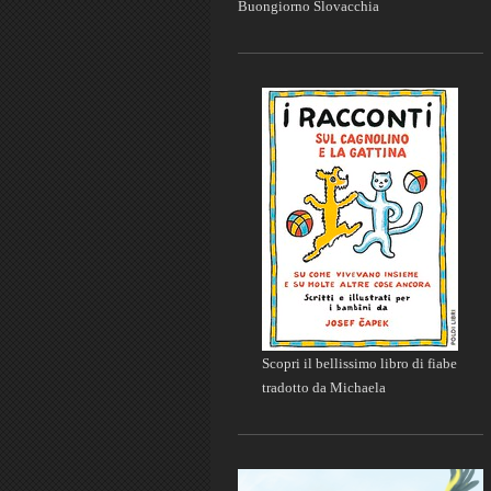
Buongiorno Slovacchia
Scopri il bellissimo libro di fiabe
tradotto da Michaela