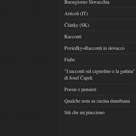
Buongiorno Slovacchia
Articoli (IT)
Články (SK)
Racconti
Poviedky=Racconti in slovacco
Fiabe
"I racconti sul cagnolino e la gattina"
di Josef Čapek
Poesie e pensieri
Qualche nota su cucina danubiana
Siti che mi piacciono