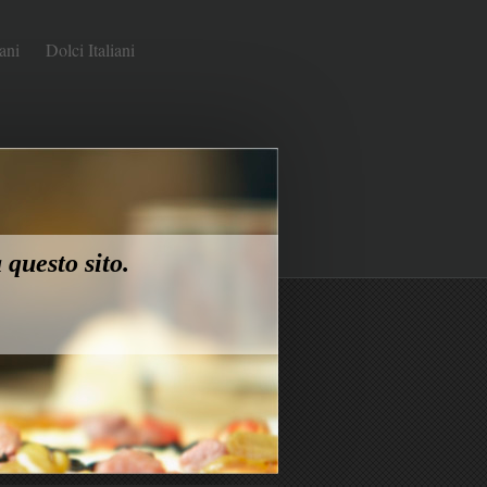
ani
Dolci Italiani
 questo sito.