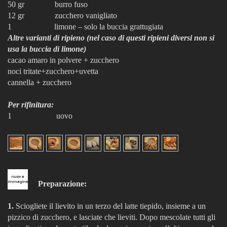
50 gr burro fuso
12 gr zucchero vanigliato
1 limone – solo la buccia grattugiata
Altre varianti di ripieno
(nel caso di questi ripieni diversi non si
usa la buccia di limone)
cacao amaro in polvere + zucchero
noci tritate+zucchero+uvetta
cannella + zucchero
Per rifinitura:
1 uovo
Preparazione:
1.
Sciogliete il lievito in un terzo del latte tiepido, insieme a un
pizzico di zucchero, e lasciate che lieviti. Dopo mescolate tutti gli