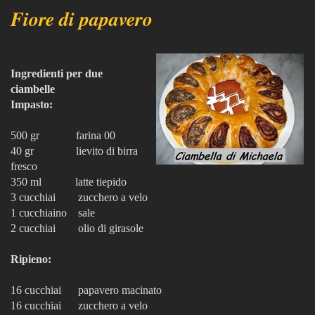
Fiore di papavero
Ingredienti per due
ciambelle
Impasto:
500 gr farina 00
40 gr lievito di birra
fresco
350 ml latte tiepido
3 cucchiai zucchero a velo
1 cucchiaino sale
2 cucchiai olio di girasole
Ripieno:
16 cucchiai papavero macinato
16 cucchiai zucchero a velo