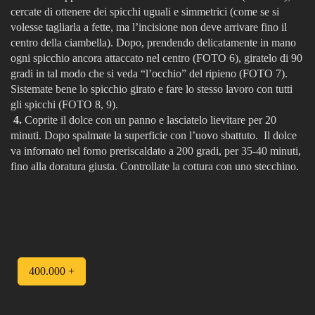
cercate di ottenere dei spicchi uguali e simmetrici (come se si
volesse tagliarla a fette, ma l’incisione non deve arrivare fino il
centro della ciambella). Dopo, prendendo delicatamente in mano
ogni spicchio ancora attaccato nel centro
(FOTO 6)
, giratelo di 90
gradi in tal modo che si veda “l’occhio” del ripieno
(FOTO 7)
.
Sistemate bene lo spicchio girato e fare lo stesso lavoro con tutti
gli spicchi
(FOTO 8, 9)
.
4.
Coprite il dolce con un panno e lasciatelo lievitare per 20
minuti. Dopo spalmate la superficie con l’uovo sbattuto. Il dolce
va infornato nel forno preriscaldato a 200 gradi, per 35-40 minuti,
fino alla doratura giusta. Controllate la cottura con uno stecchino.
400.000 +