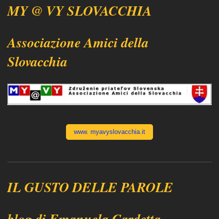
MY @ VY SLOVACCHIA
Associazione Amici della
Slovacchia
www. myavyslovacchia.it
IL GUSTO DELLE PAROLE
blog di Emanuela Cardetta