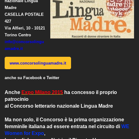
nazionale Lingua
Madre
CASELLA POSTALE
427
Via Alfieri, 10 - 10121
Torino Centro
info@concorsolingu
amadre.it
www.concorsolinguamadre.it
anche su Facebook e Twitter
Anche
Expo Milano 2015
ha concesso il proprio
patrocinio
al
Concorso letterario nazionale Lingua Madre
Ma non solo, il Concorso è la prima organizzazione
femminile italiana ad essere entrata nel circuito di
WE
Women for Expo
,