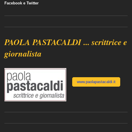
Facebook e Twitter
PAOLA PASTACALDI ... scrittrice e
giornalista
www.paolapastacaldi.it