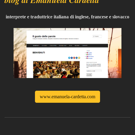
interprete e traduttrice italiana di inglese, francese e slovacco
www.emanuela-cardetta.com