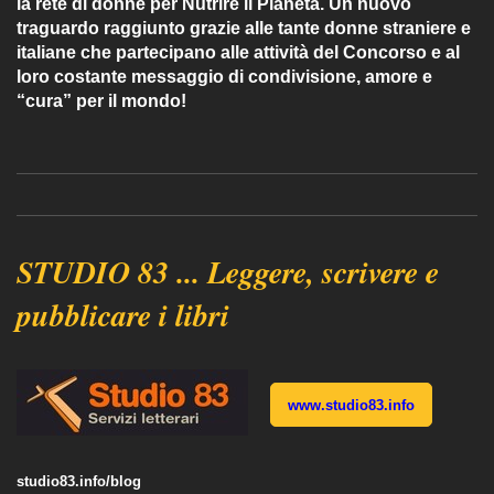
la rete di donne per Nutrire il Pianeta. Un nuovo
traguardo raggiunto grazie alle tante donne straniere e
italiane che partecipano alle attività del Concorso e al
loro costante messaggio di condivisione, amore e
“cura” per il mondo!
STUDIO 83 ... Leggere, scrivere e
pubblicare i libri
www.studio83.info
studio83.info/blog