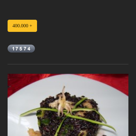
400.000 +