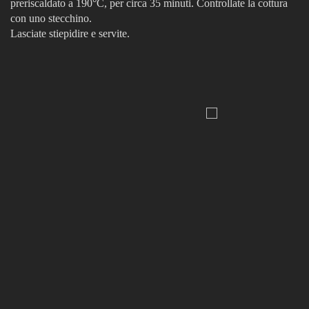
preriscaldato a 190°C, per circa 35 minuti. Controllate la cottura
con uno stecchino.
Lasciate stiepidire e servite.