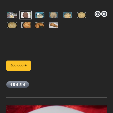
400.000 +