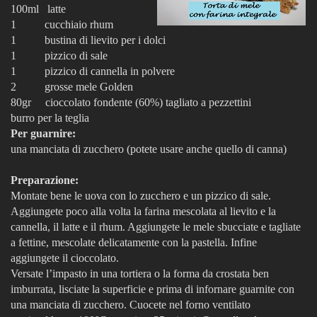
100ml latte
1 cucchiaio rhum
1 bustina di lievito per i dolci
1 pizzico di sale
1 pizzico di cannella in polvere
2 grosse mele Golden
80gr cioccolato fondente (60%) tagliato a pezzettini
burro per la teglia
Per guarnire:
una manciata di zucchero (potete usare anche quello di canna)
Preparazione:
Montate bene le uova con lo zucchero e un pizzico di sale.
Aggiungete poco alla volta la farina mescolata al lievito e la
cannella, il latte e il rhum. Aggiungete le mele sbucciate e tagliate
a fettine, mescolate delicatamente con la pastella. Infine
aggiungete il cioccolato.
Versate l’impasto in una tortiera o la forma da crostata ben
imburrata, lisciate la superficie e prima di infornare guarnite con
una manciata di zucchero. Cuocete nel forno ventilato