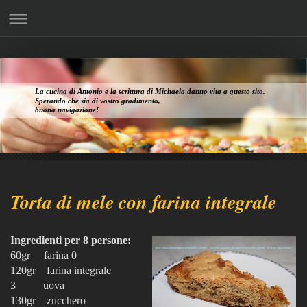
La cucina di Antonio e la scrittura di Michaela danno vita a questo sito.
Sperando che sia di vostro gradimento,
buona navigazione!
Torta di mele con farina integrale
Ingredienti per 8 persone:
60gr farina 0
120gr farina integrale
3 uova
130gr zucchero