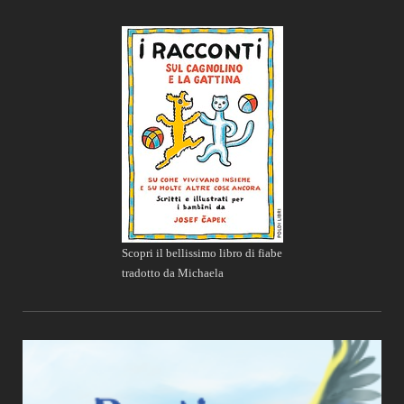
Scopri il bellissimo libro di fiabe
tradotto da Michaela