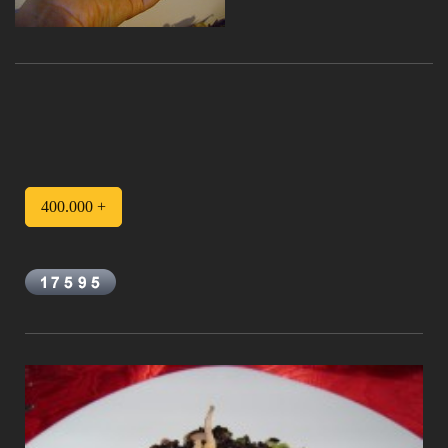
400.000 +