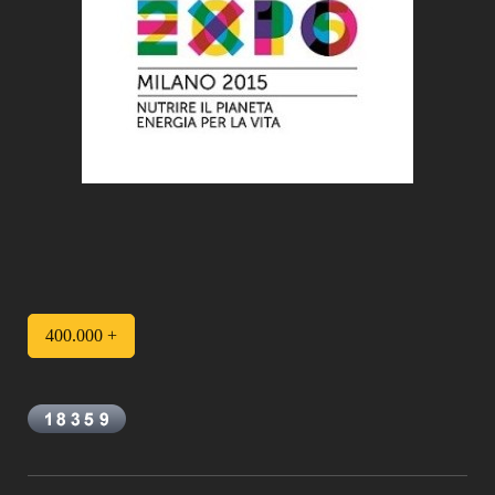
400.000 +