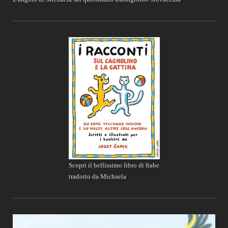
Scopri il bellissimo libro di fiabe
tradotto da Michaela