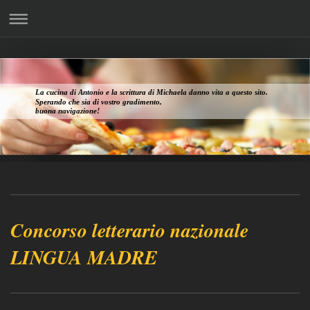
La cucina di Antonio e la scrittura di Michaela danno vita a questo sito.
Sperando che sia di vostro gradimento,
buona navigazione!
Concorso letterario nazionale
LINGUA MADRE