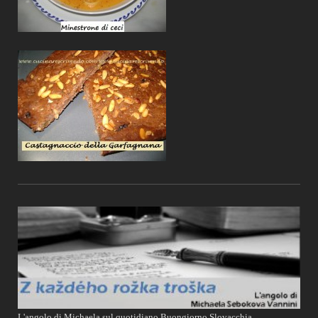
L'angolo di Michaela sul quotidiano Buongiorno Slovacchia