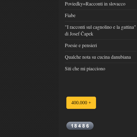
Poviedky=Racconti in slovacco
Fiabe
"I racconti sul cagnolino e la gattina"
di Josef Čapek
Poesie e pensieri
Qualche nota su cucina danubiana
Siti che mi piacciono
400.000 +