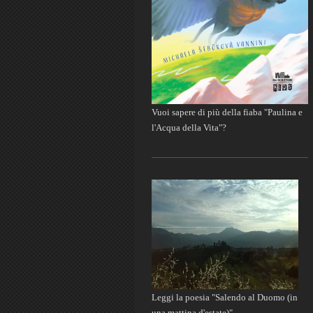
Vuoi sapere di più della fiaba "Paulina e
l'Acqua della Vita"?
Leggi la poesia "Salendo al Duomo (in
una mattina d'estate)"