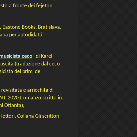
sto a fronte dei fejeton
,
Eastone Books, Bratislava,
iana per autodidatti
 musicista ceco
"
di Karel
uscita (traduzione dal ceco
cista dei primi del
revisitata e arricchita di
INT, 2020 (romanzo scritto in
ni Ottanta);
lettori, Collana Gli scrittori