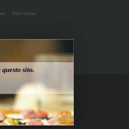
ani
Dolci Italiani
 questo sito.