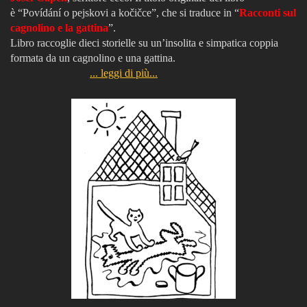
è “Povídání o pejskovi a kočičce”, che si traduce in “
Racconti sul
cagnolino e la gattina
”.
Libro raccoglie dieci storielle su un’insolita e simpatica coppia
formata da un cagnolino e una gattina.
... leggi di più...