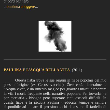
ancora più nero.
...
continua a leggere
...
PAULINA E L'ACQUA DELLA VITA
(2011)
Questa fiaba trova le sue origini in fiabe popolari del mio
paese d’origine (ex Cecoslovacchia).
Živá voda
, letteralmente
“Acqua viva”, è un rimedio magico per guarire i malati e riportare
in vita i morti, frequente nella narrativa popolare. Per trovarla - e
per meritarla - bisogna però superare tanti ostacoli difficili. In
questa fiaba è la piccola Paulina - educata, tenace e sempre
disponibile ad aiutare il prossimo - chi si assume il fardello di