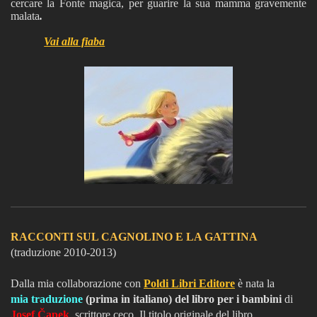
cercare la Fonte magica, per guarire la sua mamma gravemente
malata
.
Vai alla fiaba
RACCONTI SUL CAGNOLINO E LA GATTINA
(traduzione 2010-2013)
Dalla mia collaborazione con
Poldi Libri Editore
è nata la
mia traduzione
(prima in italiano) del libro per i bambini
di
Josef Čapek
, scrittore ceco. Il titolo originale del libro