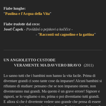
Fiabe lunghe:
"
Paulina e l'Acqua della Vita
"
Fiabe
tradotte
dal ceco:
Josef Čapek
- Povídání o pejskovi a kočičce -
- "
Racconti sul cagnolino e la gattina
"
UN ANGIOLETTO CUSTODE
VERAMENTE MA DAVVERO BRAVO
(2011)
Lo sanno tutti che i bambini non hanno la vita facile. Prima di
diventare grandi ci sono tante cose da imparare! Alcuni bambini si
rifiutano di studiare: pensano che se non imparano niente, non
diventeranno mai grandi. Ma questo è un grave errore! Signore e
signori, se lo vogliamo o no, prima o poi diventiamo tutti grandi.
E allora sì che è divertente vedere uno grande che pensa di essere