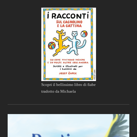
Scopri il bellissimo libro di fiabe
tradotto da Michaela