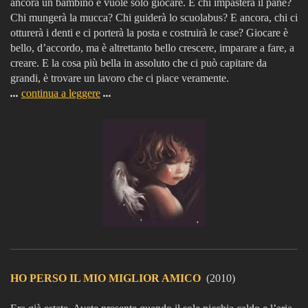
ancora un bambino e vuole solo giocare. E chi impasterà il pane?
Chi mungerà la mucca? Chi guiderà lo scuolabus? E ancora, chi ci
otturerà i denti e ci porterà la posta e costruirà le case? Giocare è
bello, d’accordo, ma è altrettanto bello crescere, imparare a fare, a
creare. E la cosa più bella in assoluto che ci può capitare da
grandi, è trovare un lavoro che ci piace veramente.
...
continua a leggere
...
HO PERSO IL MIO MIGLIOR AMICO
(2010)