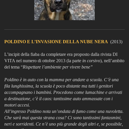
POLDINO E L’INVASIONE DELLA NUBE NERA
(2013)
L’incipit della fiaba da completare era proposto dalla rivista DI
VITA nel numero di ottobre 2013 (la parte
in corsivo
), nell’ambito
del tema “
Rispettare l’ambiente per vivere bene”
Poldino è in auto con la mamma per andare a scuola. C’è una
fila lunghissima, la scuola è poco distante ma tutti i genitori
accompagnano i bambini. Procedono come lumachine e arrivati
a destinazione, c’è il caos: tantissime auto ammassate con i
motori accesi.
All’ingresso Poldino nota un’ondata di fumo come una nuvoletta.
Che sarà mai questa strana cosa? Ci sono tantissimi fantasmini,
neri e sorridenti. Ce n’è uno più grande degli altri e, se possibile,