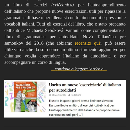
un libro di esercizi
(cvičebnica)
per l’autoapprendimento
dell’italiano che propone nuove esercitazioni utili per ripassare la
grammatica di base o per allenarsi con le più comuni espressioni e
vocaboli italiani. Tutti gli esercizi del libro, che è stato preparato
dall’autrice Michaela Šebőková Vannini come complementare al
libro di grammatica per autodidatti Nová Taliančina pre
samoukov del 2016 (che abbiamo
recensito qui
), può essere
utilizzato anche da solo come un ottimo strumento aggiuntivo per
chiunque voglia apprendere l’italiano da autodidatta o per
accompagnare un corso di lingua.
...continua a leggere l'articolo...