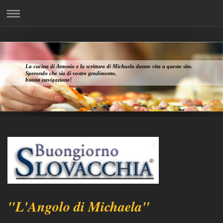
La cucina di Antonio e la scrittura di Michaela danno vita a questo sito.
Sperando che sia di vostro gradimento,
buona navigazione!
"L'Angolo di Michaela"