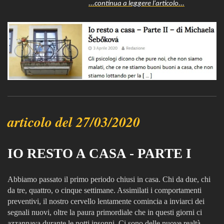
...continua a leggere l'articolo...
articolo del 27/03/2020
IO RESTO A CASA - PARTE I
Abbiamo passato il primo periodo chiusi in casa. Chi da due, chi
da tre, quattro, o cinque settimane. Assimilati i comportamenti
preventivi, il nostro cervello lentamente comincia a inviarci dei
segnali nuovi, oltre la paura primordiale che in questi giorni ci
azzannava durante le notti insonni. Ci sono delle nuove realtà