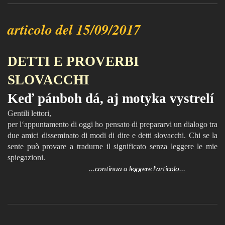
articolo del 15/09/2017
DETTI E PROVERBI
SLOVACCHI
Keď pánboh dá, aj motyka vystrelí
Gentili lettori,
per l‘appuntamento di oggi ho pensato di prepararvi un dialogo tra
due amici disseminato di modi di dire e detti slovacchi. Chi se la
sente può provare a tradurne il significato senza leggere le mie
spiegazioni.
...continua a leggere l'articolo...