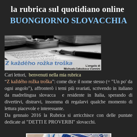
la rubrica sul quotidiano online
BUONGIORNO SLOVACCHIA
Cari lettori,
benvenuti nella mia rubrica
“
Z každého rožka troška
”: come dice il nome stesso (= "Un po' da
ogni angolo"), affronterò i temi più svariati, scrivendo in italiano
da madrelingua slovacca e residente in Italia, sperando di
divertirvi, distrarvi, insomma di regalarvi qualche momento di
lettura piacevole e interessante.
Da gennaio 2016 la Rubrica si arricchisce con delle puntate
dedicate ai "DETTI E PROVERBI" slovacchi.