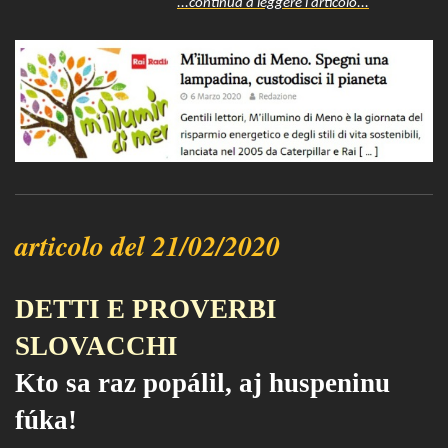
...continua a leggere l'articolo...
articolo del 21/02/2020
DETTI E PROVERBI
SLOVACCHI
Kto sa raz popálil, aj huspeninu
fúka!