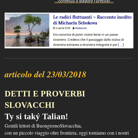
...continua a leggere l'articolo...
articolo del 23/03/2018
DETTI E PROVERBI
SLOVACCHI
Ty si taký Talian!
Gentili lettori di BuongiornoSlovacchia,
con un piccolo viaggio oltre frontiera, oggi torniamo con i nostri