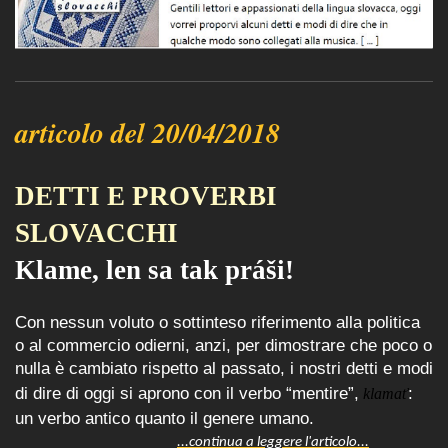
articolo del 20/04/2018
DETTI E PROVERBI
SLOVACCHI
Klame, len sa tak práši!
Con nessun voluto o sottinteso riferimento alla politica
o al commercio odierni, anzi, per dimostrare che poco o
nulla è cambiato rispetto al passato, i nostri detti e modi
di dire di oggi si aprono con il verbo “mentire”,
:
klamať
un verbo antico quanto il genere umano.
...continua a leggere l'articolo...