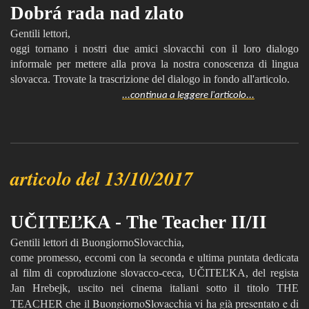
Dobrá rada nad zlato
Gentili lettori,
oggi tornano i nostri due amici slovacchi con il loro dialogo
informale per mettere alla prova la nostra conoscenza di lingua
slovacca. Trovate la trascrizione del dialogo in fondo all'articolo.
...continua a leggere l'articolo...
articolo del 13/10/2017
UČITEĽKA - The Teacher II/II
Gentili lettori di BuongiornoSlovacchia,
come promesso, eccomi con la seconda e ultima puntata dedicata
al film di coproduzione slovacco-ceca, UČITEĽKA, del regista
Jan Hrebejk, uscito nei cinema italiani sotto il titolo THE
BuongiornoSlovacchia vi ha già presentato e di
TEACHER che il