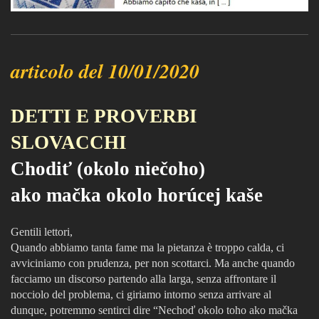
articolo del 10/01/2020
DETTI E PROVERBI
SLOVACCHI
Chodiť (okolo niečoho)
ako mačka okolo horúcej kaše
Gentili lettori,
Quando abbiamo tanta fame ma la pietanza è troppo calda, ci
avviciniamo con prudenza, per non scottarci. Ma anche quando
facciamo un discorso partendo alla larga, senza affrontare il
nocciolo del problema, ci giriamo intorno senza arrivare al
dunque, potremmo sentirci dire “Nechoď okolo toho ako mačka