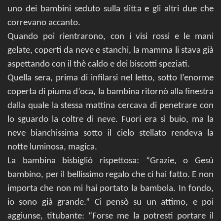
uno dei bambini seduto sulla slitta e gli altri due che
correvano accanto.
Quando poi rientrarono, con i visi rossi e le mani
gelate, coperti da neve e stanchi, la mamma li stava già
aspettando con il thè caldo e dei biscotti speziati.
Quella sera, prima di infilarsi nel letto, sotto l’enorme
coperta di piuma d’oca, la bambina ritornò alla finestra
dalla quale la stessa mattina cercava di penetrare con
lo sguardo la coltre di neve. Fuori era sì buio, ma la
neve bianchissima sotto il cielo stellato rendeva la
notte luminosa, magica.
La bambina bisbigliò rispettosa: “Grazie, o Gesù
bambino, per il bellissimo regalo che ci hai fatto. E non
importa che non mi hai portato la bambola. In fondo,
io sono già grande.” Ci pensò su un attimo, e poi
aggiunse, titubante: “Forse me la potresti portare il