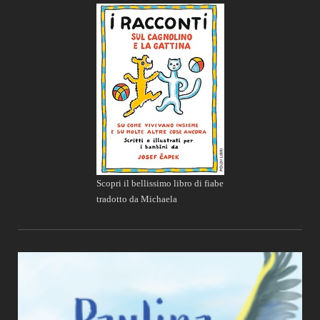
Scopri il bellissimo libro di fiabe
tradotto da Michaela