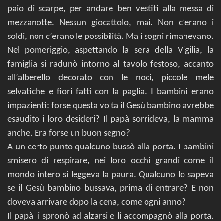
paio di scarpe, per andare ben vestiti alla messa di
mezzanotte. Nessun giocattolo, mai. Non c’erano i
soldi, non c’erano le possibilità. Ma i sogni rimanevano.
Nel pomeriggio, aspettando la sera della Vigilia, la
famiglia si radunò intorno al tavolo festoso, accanto
all’alberello decorato con le noci, piccole mele
selvatiche e fiori fatti con la paglia. I bambini erano
impazienti: forse questa volta il Gesù bambino avrebbe
esaudito i loro desideri? Il papà sorrideva, la mamma
anche. Era forse un buon segno?
A un certo punto qualcuno bussò alla porta. I bambini
smisero di respirare, nei loro occhi grandi come il
mondo intero si leggeva la paura. Qualcuno lo sapeva
se il Gesù bambino bussava, prima di entrare? E non
doveva arrivare dopo la cena, come ogni anno?
Il papà li spronò ad alzarsi e li accompagnò alla porta.