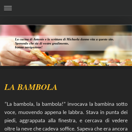
La cucina di Antonio e la scrittura di Michaela danno vita a questo sito.
Sperando che sia di vostro gradimento,
buona navigazione!
LA BAMBOLA
“La bambola, la bambola!” invocava la bambina sotto
voce, muovendo appena le labbra. Stava in punta dei
piedi, aggrappata alla finestra, e cercava di vedere
oltre la neve che cadeva soffice. Sapeva che era ancora