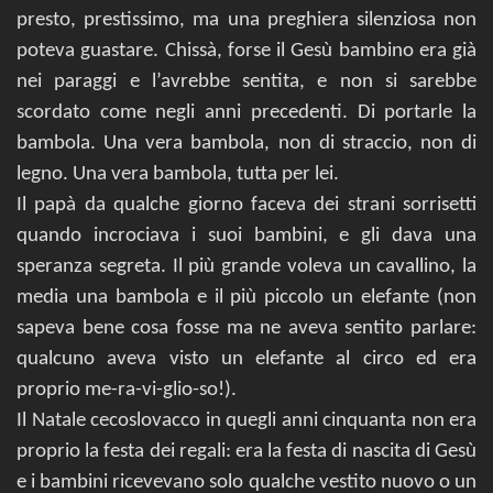
presto, prestissimo, ma una preghiera silenziosa non
poteva guastare. Chissà, forse il Gesù bambino era già
nei paraggi e l’avrebbe sentita, e non si sarebbe
scordato come negli anni precedenti. Di portarle la
bambola. Una vera bambola, non di straccio, non di
legno. Una vera bambola, tutta per lei.
Il papà da qualche giorno faceva dei strani sorrisetti
quando incrociava i suoi bambini, e gli dava una
speranza segreta. Il più grande voleva un cavallino, la
media una bambola e il più piccolo un elefante (non
sapeva bene cosa fosse ma ne aveva sentito parlare:
qualcuno aveva visto un elefante al circo ed era
proprio me-ra-vi-glio-so!).
Il Natale cecoslovacco in quegli anni cinquanta non era
proprio la festa dei regali: era la festa di nascita di Gesù
e i bambini ricevevano solo qualche vestito nuovo o un